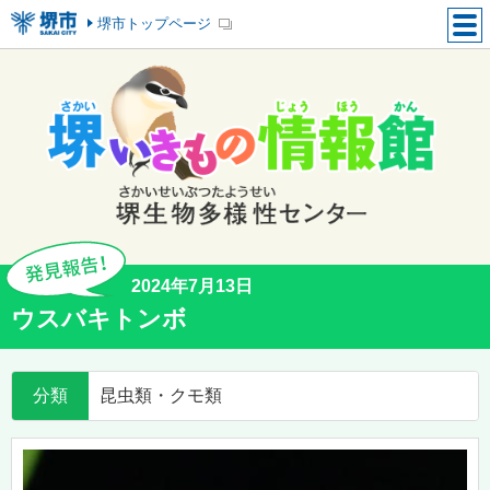
堺市トップページ
2024年7月13日
ウスバキトンボ
分類
昆虫類・クモ類