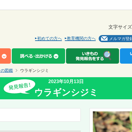
文字サイズ
初めての方へ
教育機関の方へ
メルマガ登
もの図鑑
ウラギンシジミ
2023年10月13日
ウラギンシジミ