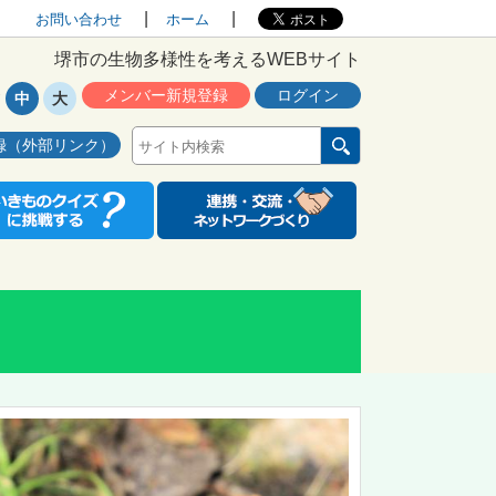
お問い合わせ
ホーム
堺市の生物多様性を考えるWEBサイト
メンバー新規登録
ログイン
中
大
録（外部リンク）