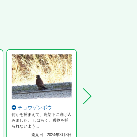
チョウゲンボウ
メジロ
何かを捕まえて、高架下に逃げ込
みました。 しばらく、獲物を捕
られないよう...
発見日 : 2024年3月8日
発見日 : 2024年7月