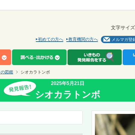
文字サイズ
初めての方へ
教育機関の方へ
メルマガ登
もの図鑑
シオカラトンボ
2025年5月21日
シオカラトンボ