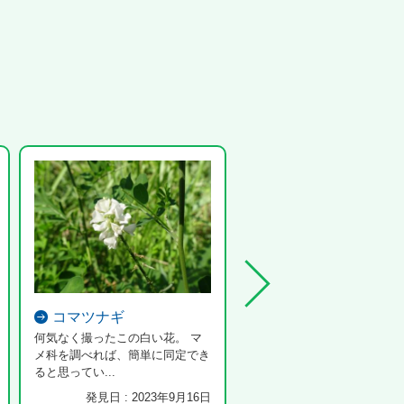
コマツナギ
コベソマイマイ
何気なく撮ったこの白い花。 マ
メ科を調べれば、簡単に同定でき
ると思ってい...
発見日 : 2023年9月16日
発見日 : 2024年5