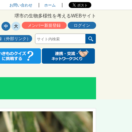
お問い合わせ
ホーム
堺市の生物多様性を考えるWEBサイト
メンバー新規登録
ログイン
中
大
録（外部リンク）