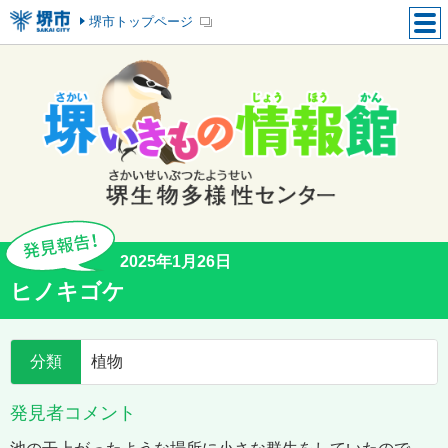
堺市トップページ
2025年1月26日
ヒノキゴケ
分類
植物
発見者コメント