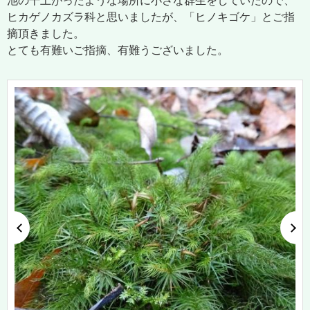
池の干上がったような場所に小さな群生をしていたので、
ヒカゲノカズラ科と思いましたが、「ヒノキゴケ」とご指
摘頂きました。
とても有難いご指摘、有難うございました。