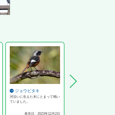
ジョウビタキ
ヒメウズ
河沿いに生えた木にとまって鳴い
花も終盤で実がつき始めてい
ていました。
た。
発見日 : 2023年12月2日
発見日 : 2025年3月