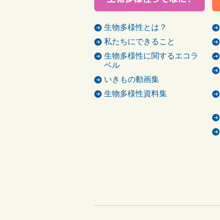
生物多様性とは？
私たちにできること
生物多様性に関するエコラ
ベル
いきもの動画集
生物多様性資料集