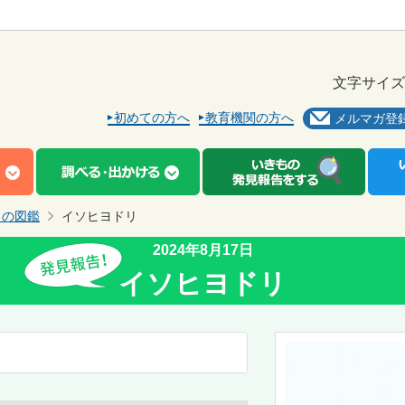
文字サイズ
初めての方へ
教育機関の方へ
メルマガ登
もの図鑑
イソヒヨドリ
2024年8月17日
イソヒヨドリ