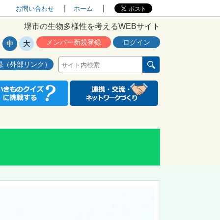
お問い合わせ
ホーム
堺市の生物多様性を考えるWEBサイト
メンバー新規登録
ログイン
中
大
録（外部リンク）