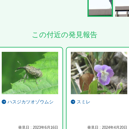
この付近の発見報告
ハスジカツオゾウムシ
スミレ
発見日 : 2023年6月16日
発見日 : 2024年4月20日