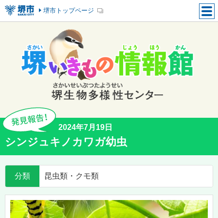
堺市トップページ
2024年7月19日
シンジュキノカワガ幼虫
分類
昆虫類・クモ類