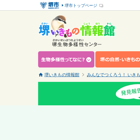
堺市トップページ
堺いきもの情報館
みんなでつくろう！ いき