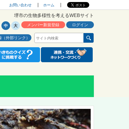
お問い合わせ
ホーム
堺市の生物多様性を考えるWEBサイト
メンバー新規登録
ログイン
中
大
録（外部リンク）