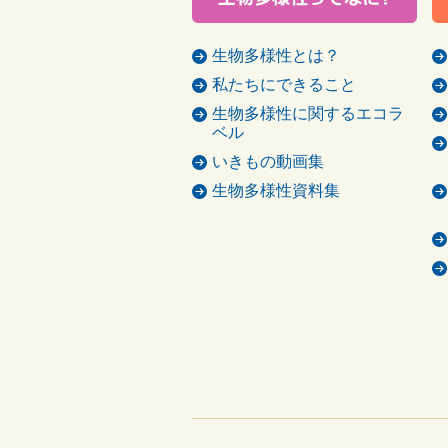
生物多様性とは？
私たちにできること
生物多様性に関するエコラ
ベル
いきもの動画集
生物多様性資料集