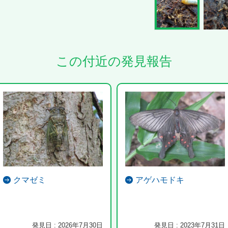
この付近の発見報告
クマゼミ
アゲハモドキ
発見日 : 2026年7月30日
発見日 : 2023年7月31日