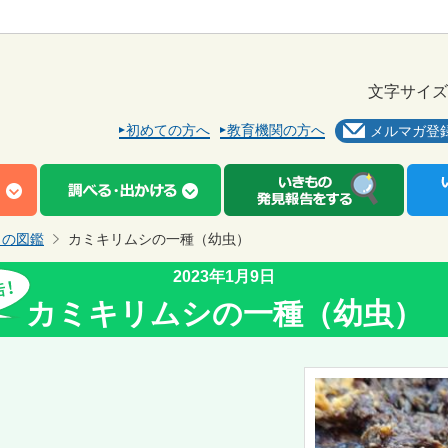
文字サイズ
初めての方へ
教育機関の方へ
メルマガ登
もの図鑑
カミキリムシの一種（幼虫）
2023年1月9日
カミキリムシの一種（幼虫）