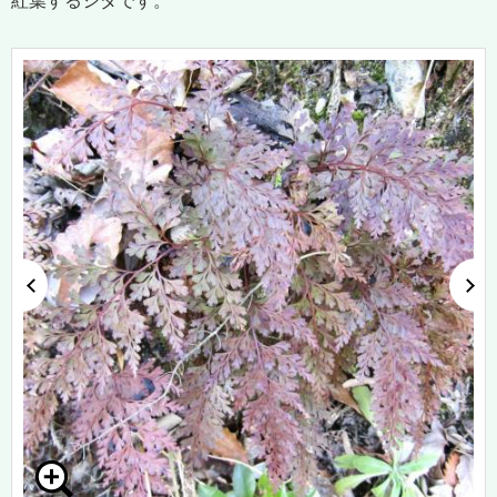
紅葉するシダです。