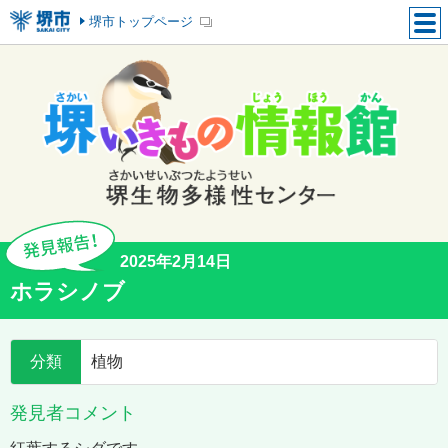
堺市トップページ
2025年2月14日
ホラシノブ
分類
植物
発見者コメント