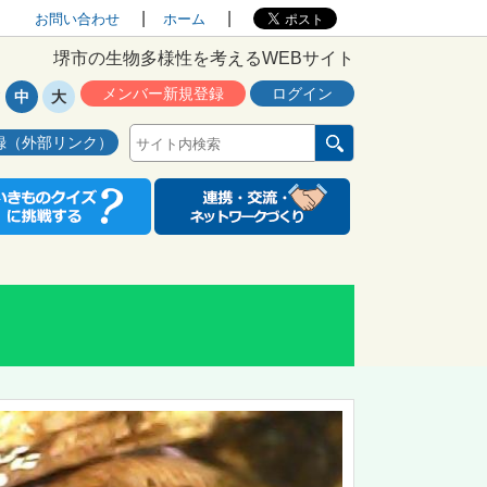
お問い合わせ
ホーム
堺市の生物多様性を考えるWEBサイト
メンバー新規登録
ログイン
中
大
録（外部リンク）