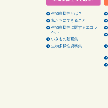
生物多様性とは？
私たちにできること
生物多様性に関するエコラ
ベル
いきもの動画集
生物多様性資料集