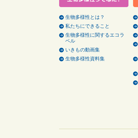
生物多様性とは？
私たちにできること
生物多様性に関するエコラ
ベル
いきもの動画集
生物多様性資料集