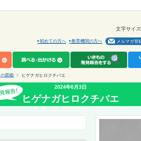
文字サイズ
初めての方へ
教育機関の方へ
メルマガ登
もの図鑑
ヒゲナガヒロクチバエ
2024年6月3日
ヒゲナガヒロクチバエ