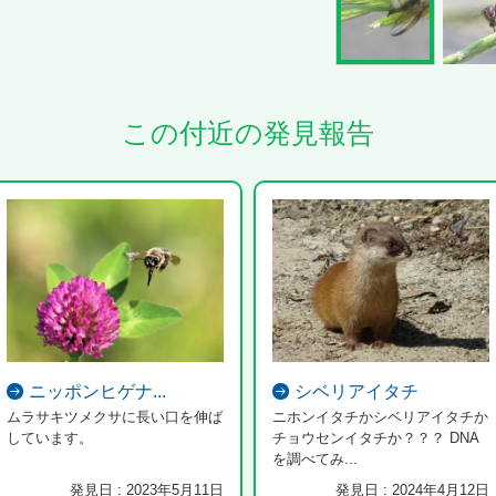
この付近の発見報告
ニッポンヒゲナ...
シベリアイタチ
ムラサキツメクサに長い口を伸ば
ニホンイタチかシベリアイタチか
しています。
チョウセンイタチか？？？ DNA
を調べてみ...
発見日 : 2023年5月11日
発見日 : 2024年4月12日