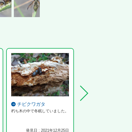
チビクワガタ
ヤマツツジ
朽ち木の中で冬眠していました。
発見日 : 2021年12月25日
発見日 : 2025年4月