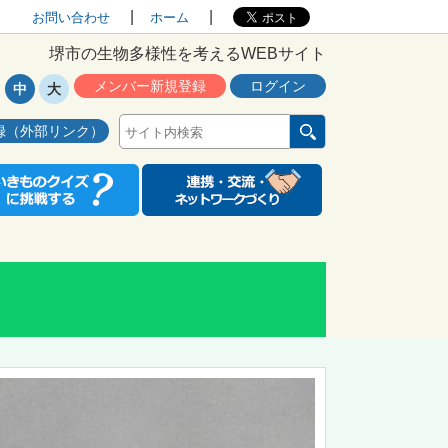
お問い合わせ
ホーム
堺市の生物多様性を考えるWEBサイト
メンバー新規登録
ログイン
中
大
録（外部リンク）