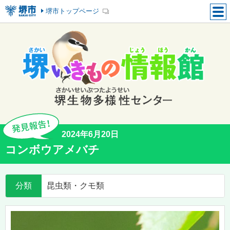
堺市トップページ
2024年6月20日
コンボウアメバチ
分類
昆虫類・クモ類