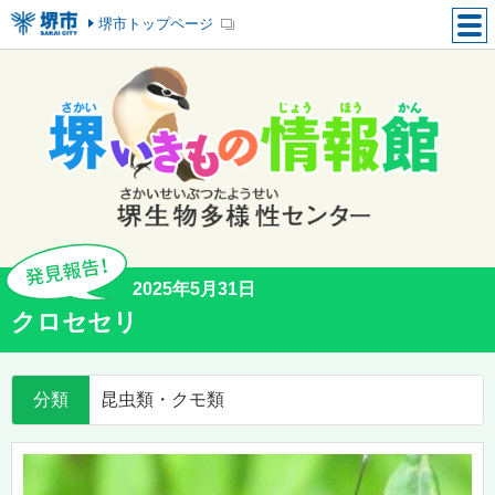
堺市トップページ
2025年5月31日
クロセセリ
分類
昆虫類・クモ類