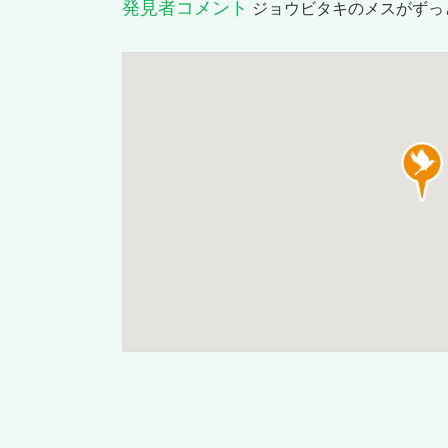
発見者コメント
ジョウビタキのメスがずっ