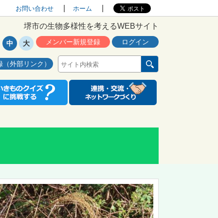
お問い合わせ
ホーム
堺市の生物多様性を考えるWEBサイト
メンバー新規登録
ログイン
中
大
録（外部リンク）