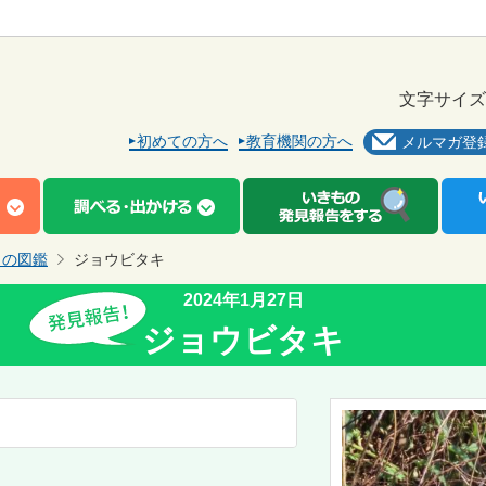
文字サイズ
初めての方へ
教育機関の方へ
メルマガ登
もの図鑑
ジョウビタキ
2024年1月27日
ジョウビタキ