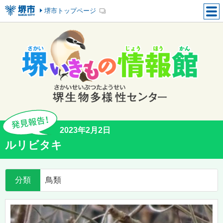
堺市トップページ
2023年2月2日
ルリビタキ
分類
鳥類