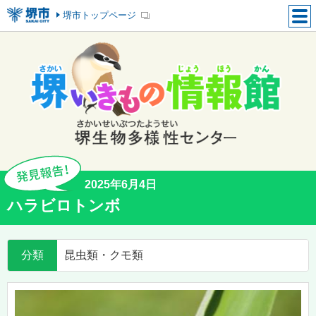
堺市トップページ
2025年6月4日
ハラビロトンボ
分類
昆虫類・クモ類