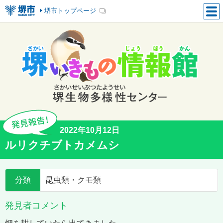
堺市トップページ
2022年10月12日
ルリクチブトカメムシ
分類
昆虫類・クモ類
発見者コメント