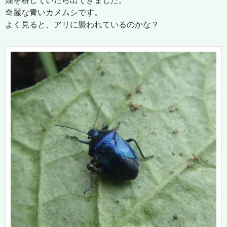
畑を耕していたら出てきました。
奇麗な青いカメムシです。
よく見ると、アリに襲われているのかな？