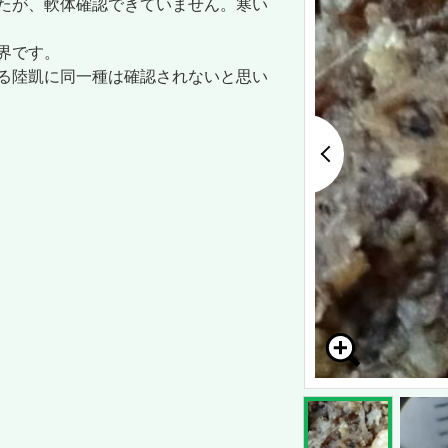
たが、軟体確認できていません。寒い
界です。
る陸凱に同一種は確認されないと思い