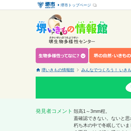
堺市トップページ
堺いきもの情報館
みんなでつくろう！ いき
発見者コメント
殻高1～3mm程。
蓋確認できない。ないと思
朽ち木の中で冬眠していま