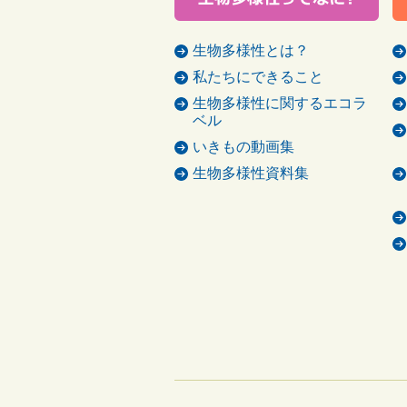
生物多様性とは？
私たちにできること
生物多様性に関するエコラ
ベル
いきもの動画集
生物多様性資料集