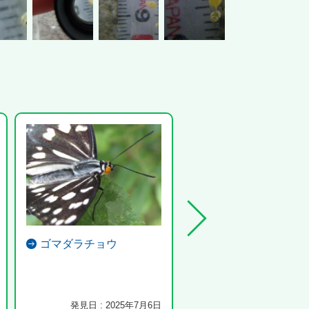
ゴマダラチョウ
クビアカツヤカミキ
クビアカハンター 2026.6.14
×3枚 6匹捕殺
発見日 : 2025年7月6日
発見日 : 2026年6月