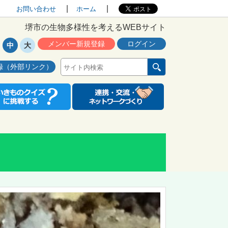
お問い合わせ
ホーム
堺市の生物多様性を考えるWEBサイト
メンバー新規登録
ログイン
中
大
録（外部リンク）