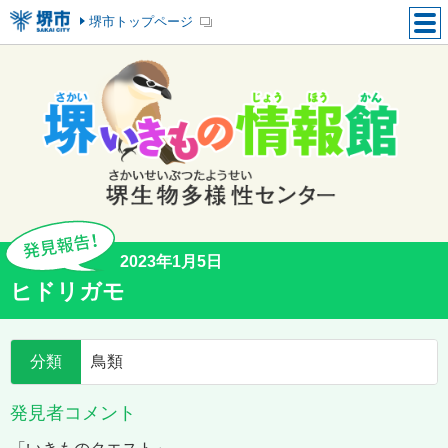
堺市トップページ
2023年1月5日
ヒドリガモ
分類
鳥類
発見者コメント