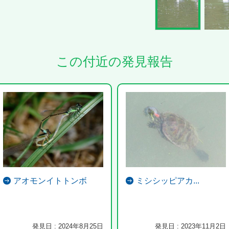
この付近の発見報告
アオモンイトトンボ
ミシシッピアカ...
発見日 : 2024年8月25日
発見日 : 2023年11月2日