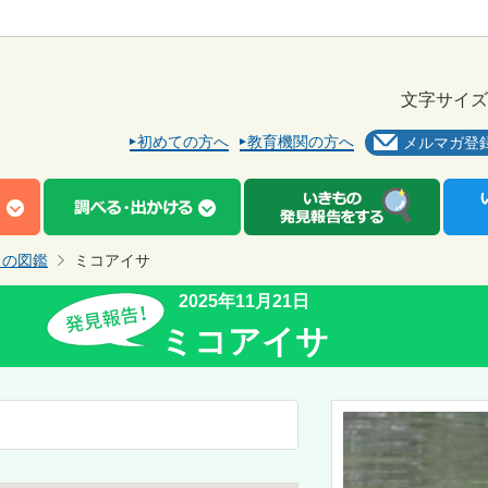
文字サイズ
初めての方へ
教育機関の方へ
メルマガ登
もの図鑑
ミコアイサ
2025年11月21日
ミコアイサ