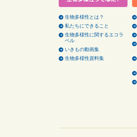
生物多様性とは？
私たちにできること
生物多様性に関するエコラ
ベル
いきもの動画集
生物多様性資料集