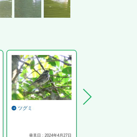
ツグミ
ツクツクボウシ
緑化センターでは数か所で鳴
めました。
発見日 : 2024年4月27日
発見日 : 2022年8