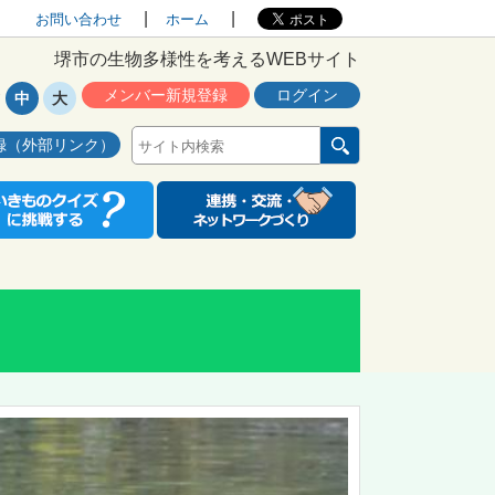
お問い合わせ
ホーム
堺市の生物多様性を考えるWEBサイト
メンバー新規登録
ログイン
中
大
録（外部リンク）