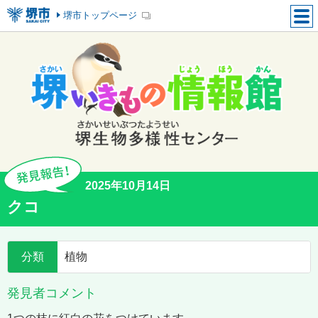
堺市トップページ
2025年10月14日
クコ
分類
植物
発見者コメント