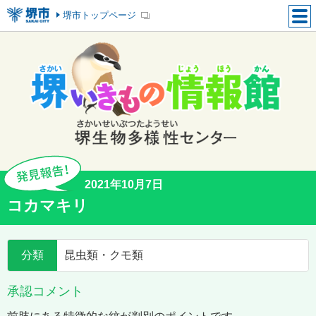
堺市トップページ
2021年10月7日
コカマキリ
分類
昆虫類・クモ類
承認コメント