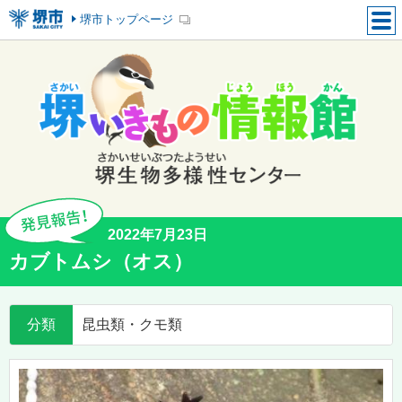
堺市トップページ
2022年7月23日
カブトムシ（オス）
分類
昆虫類・クモ類