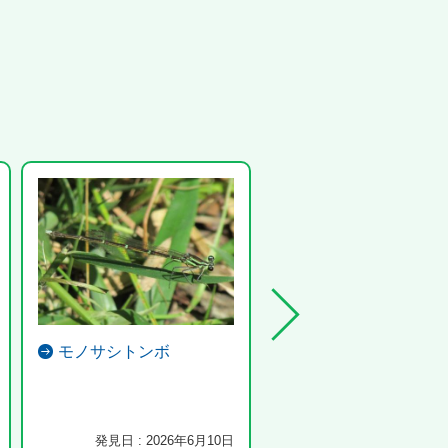
モノサシトンボ
サギゴケ
発見日 : 2026年6月10日
発見日 : 2025年4月