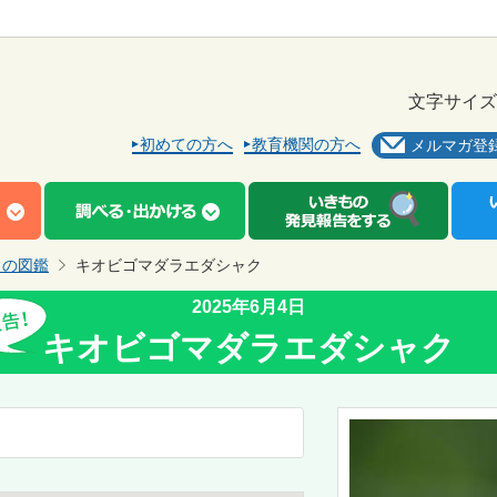
文字サイズ
初めての方へ
教育機関の方へ
メルマガ登
もの図鑑
キオビゴマダラエダシャク
2025年6月4日
キオビゴマダラエダシャク