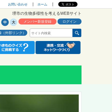
お問い合わせ
ホーム
堺市の生物多様性を考えるWEBサイト
メンバー新規登録
ログイン
中
大
録（外部リンク）