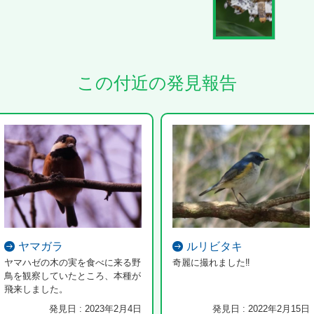
この付近の発見報告
ヤマガラ
ルリビタキ
ヤマハゼの木の実を食べに来る野
奇麗に撮れました‼
鳥を観察していたところ、本種が
飛来しました。
発見日 : 2023年2月4日
発見日 : 2022年2月15日