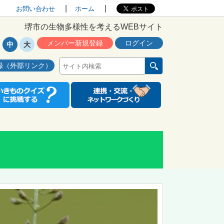
お問い合わせ
ホーム
堺市の生物多様性を考えるWEBサイト
メンバー新規登録
ログイン
中
大
録（外部リンク）