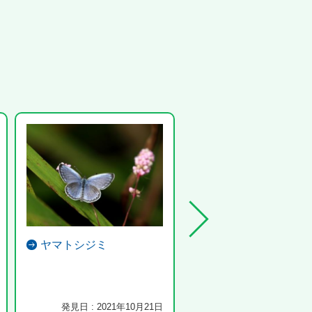
ヤマトシジミ
イチモンジセセリ
発見日 : 2021年10月21日
発見日 : 2025年9月