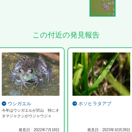
この付近の発見報告
ウシガエル
ホソヒラタアブ
今年はウシガエルが沢山 特にオ
タマジャクシがウジャウジャ
発見日 : 2022年7月18日
発見日 : 2023年10月28日