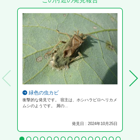
この付近の発見報告
緑色の虫カビ
衝撃的な発見です。 宿主は、ホシハラビロヘリカメ
ムシのようです。 屑の...
発見日 : 2024年10月25日