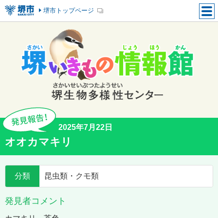
堺市トップページ
2025年7月22日
オオカマキリ
分類
昆虫類・クモ類
発見者コメント