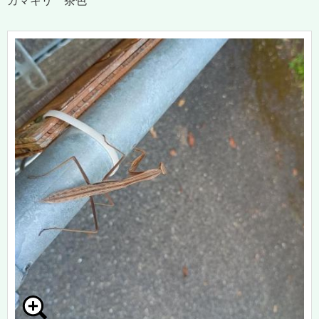
カマキリ 茶色