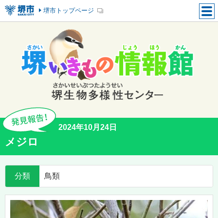
堺市トップページ
2024年10月24日
メジロ
分類
鳥類