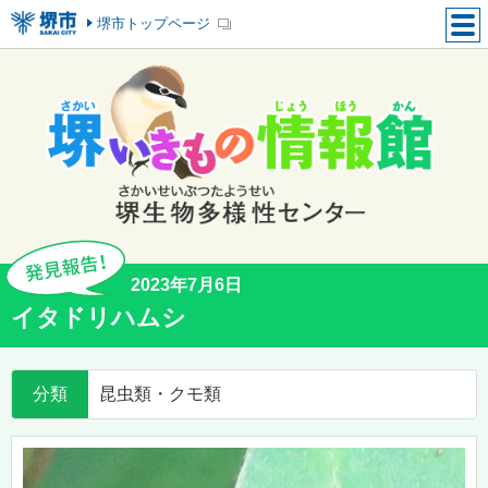
堺市トップページ
2023年7月6日
イタドリハムシ
分類
昆虫類・クモ類