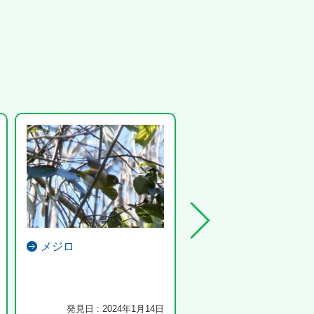
メジロ
ジョウビタキ
河沿いに生えた木にとまって
ていました。
発見日 : 2024年1月14日
発見日 : 2023年12