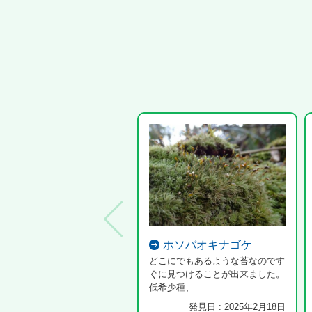
ホソバオキナゴケ
どこにでもあるような苔なのです
ぐに見つけることが出来ました。
低希少種、...
発見日 : 2025年2月18日