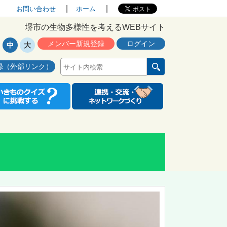
お問い合わせ
ホーム
堺市の生物多様性を考えるWEBサイト
メンバー新規登録
ログイン
中
大
録（外部リンク）