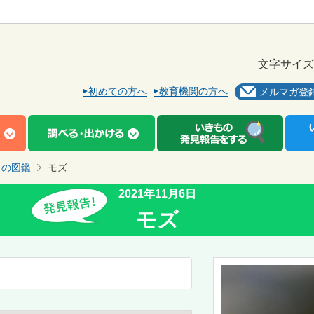
文字サイズ
初めての方へ
教育機関の方へ
メルマガ登
もの図鑑
モズ
2021年11月6日
モズ