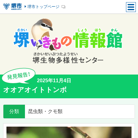
堺市トップページ
2025年11月4日
オオアオイトトンボ
分類
昆虫類・クモ類