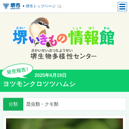
堺市トップページ
2025年4月19日
ヨツモンクロツツハムシ
分類
昆虫類・クモ類