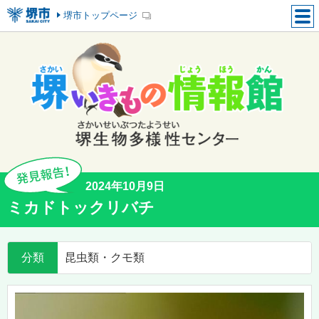
堺市トップページ
2024年10月9日
ミカドトックリバチ
分類
昆虫類・クモ類