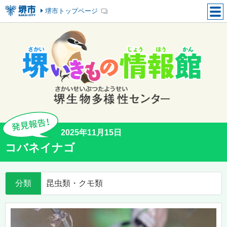
堺市トップページ
2025年11月15日
コバネイナゴ
分類
昆虫類・クモ類