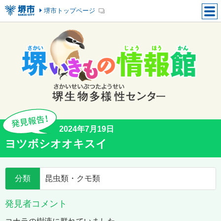
堺市トップページ
2024年7月19日
ヨツボシオオキスイ
分類
昆虫類・クモ類
発見者コメント