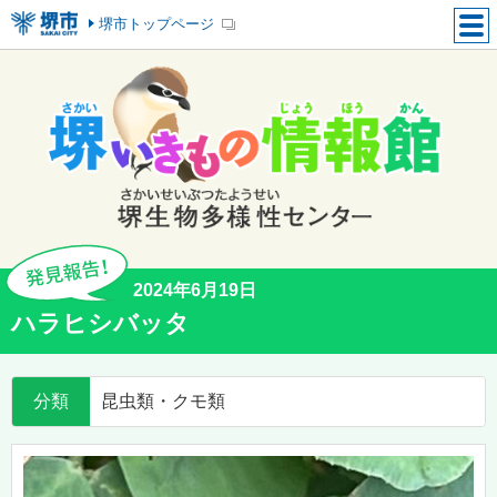
堺市トップページ
2024年6月19日
ハラヒシバッタ
分類
昆虫類・クモ類