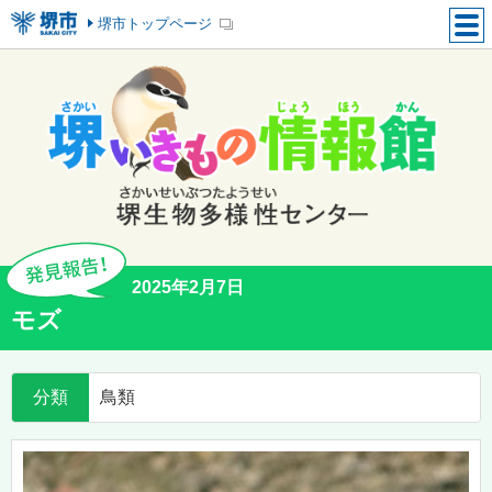
堺市トップページ
2025年2月7日
モズ
分類
鳥類