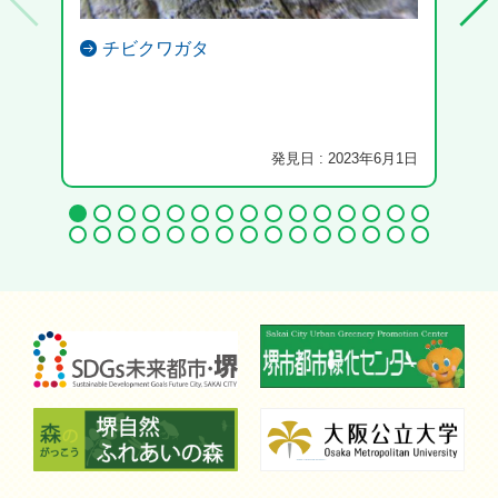
チビクワガタ
大き
発見日 : 2023年6月1日