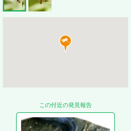
この付近の発見報告