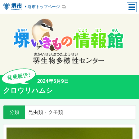
堺市トップページ
2024年5月9日
クロウリハムシ
分類
昆虫類・クモ類