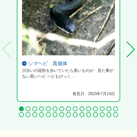
シマヘビ 黒個体
川沿いの堤防を歩いていたら黒いものが 見た事が
ない黒いヘビ ヘビもびっく...
発見日 : 2023年7月14日