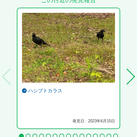
この付近の発見報告
ハシブトカラス
小さ
発見日 : 2023年6月15日