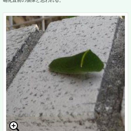
蛹化直前の個体と思われる。