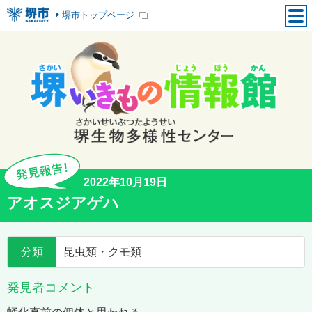
堺市トップページ
2022年10月19日
アオスジアゲハ
分類
昆虫類・クモ類
発見者コメント