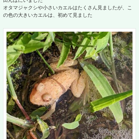
田んぼにいました
オタマジャクシや小さいカエルはたくさん見ましたが、こ
の色の大きいカエルは、初めて見ました