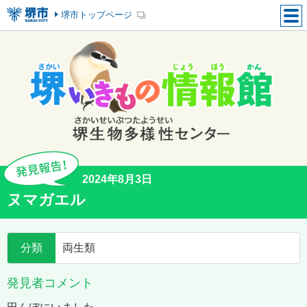
堺市トップページ
2024年8月3日
ヌマガエル
分類
両生類
発見者コメント