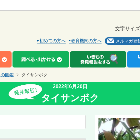
文字サイズ
初めての方へ
教育機関の方へ
メルマガ登
もの図鑑
タイサンボク
2022年6月20日
タイサンボク