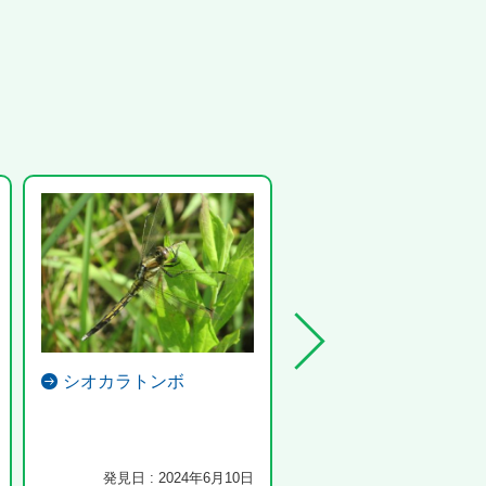
シオカラトンボ
ヌマガエル
毎年 田んぼで生まれ育ちま
今年もオタマジャクシからカ
になりました...
発見日 : 2024年6月10日
発見日 : 2024年7月