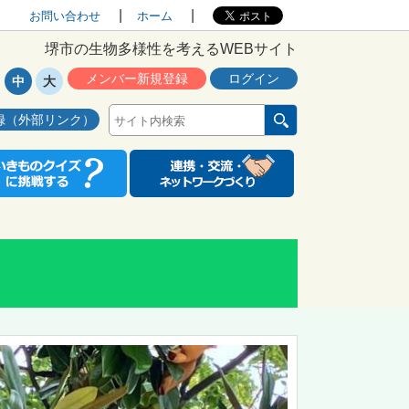
お問い合わせ
ホーム
堺市の生物多様性を考えるWEBサイト
メンバー新規登録
ログイン
中
大
録（外部リンク）