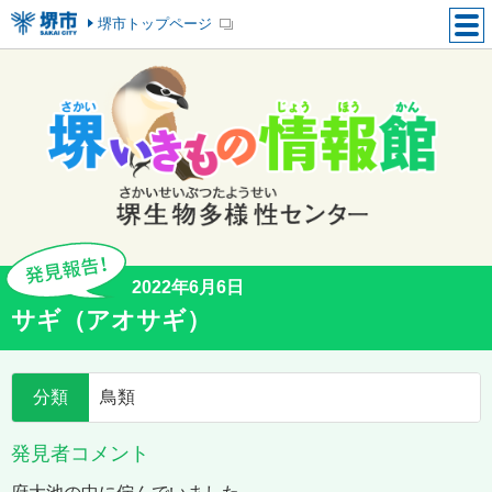
堺市トップページ
2022年6月6日
サギ（アオサギ）
分類
鳥類
発見者コメント