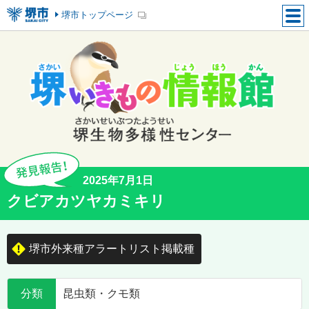
堺市トップページ
2025年7月1日
クビアカツヤカミキリ
堺市外来種アラートリスト掲載種
分類
昆虫類・クモ類