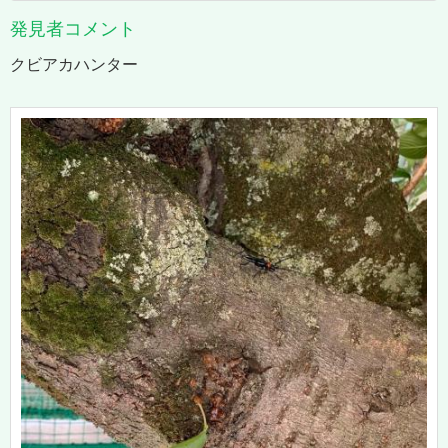
発見者コメント
クビアカハンター