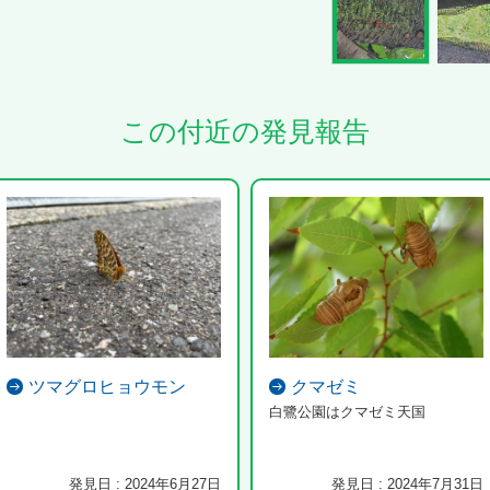
この付近の発見報告
ツマグロヒョウモン
クマゼミ
白鷺公園はクマゼミ天国
発見日 : 2024年6月27日
発見日 : 2024年7月31日