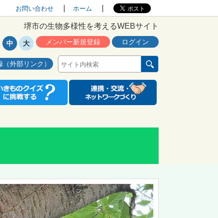
お問い合わせ
ホーム
堺市の生物多様性を考えるWEBサイト
メンバー新規登録
ログイン
中
大
録（外部リンク）