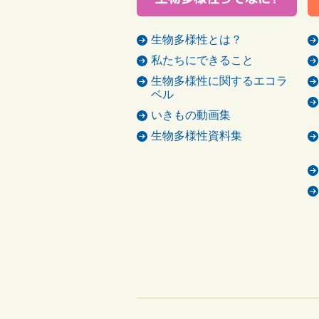
生物多様性とは？
私たちにできること
生物多様性に関するエコラ
ベル
いきもの動画集
生物多様性資料集