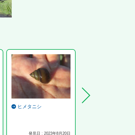
ヒメタニシ
モンシロチョウ
発見日 : 2023年8月20日
発見日 : 2023年6月