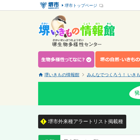
堺市トップページ
堺いきもの情報館
みんなでつくろう！ いき
堺市外来種アラートリスト掲載種