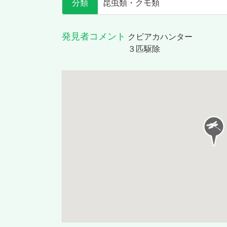
分類
昆虫類・クモ類
発見者コメント
クビアカハンター
３匹駆除