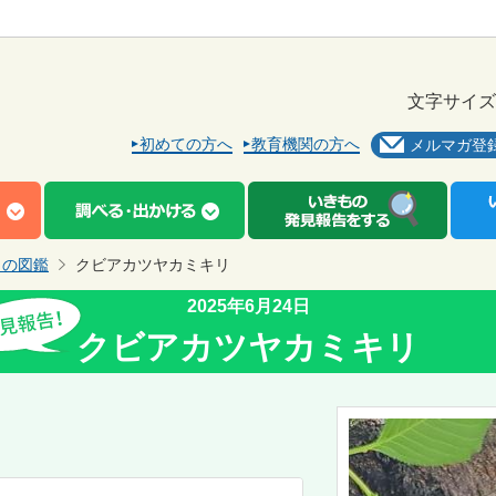
文字サイズ
初めての方へ
教育機関の方へ
メルマガ登
もの図鑑
クビアカツヤカミキリ
2025年6月24日
クビアカツヤカミキリ