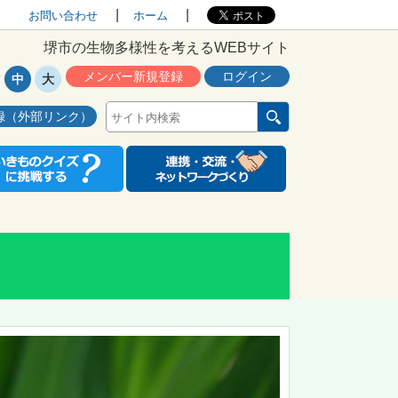
お問い合わせ
ホーム
堺市の生物多様性を考えるWEBサイト
メンバー新規登録
ログイン
中
大
録（外部リンク）