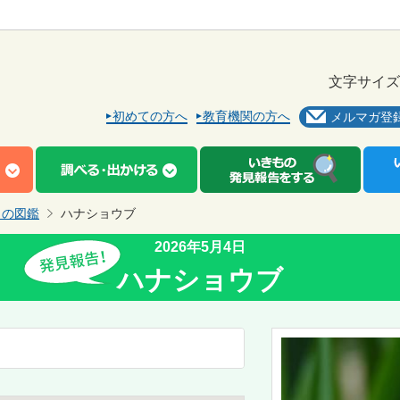
文字サイズ
初めての方へ
教育機関の方へ
メルマガ登
もの図鑑
ハナショウブ
2026年5月4日
ハナショウブ