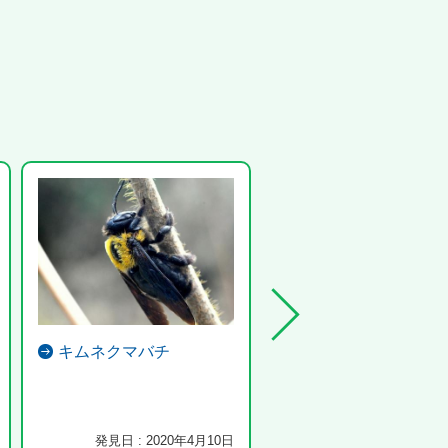
キムネクマバチ
コゲラ
マツの木で、ウロウロしてい
発見日 : 2020年4月10日
発見日 : 2021年12