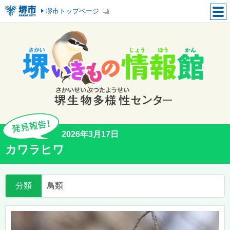
堺市トップページ
2026年3月17日
カワラヒワ
分類
鳥類