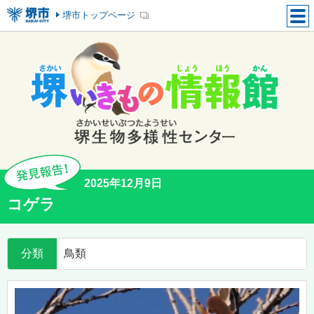
堺市トップページ
2025年12月9日
コゲラ
分類
鳥類