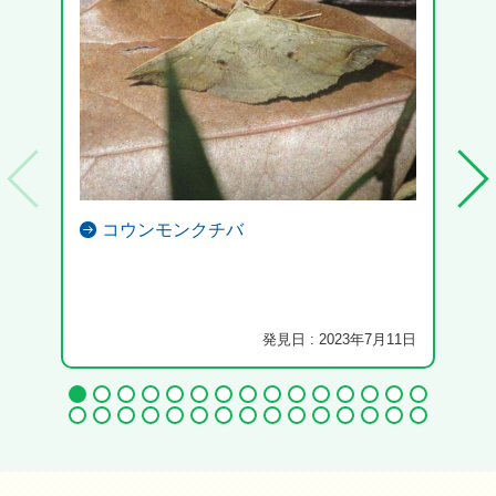
コウンモンクチバ
花の
発見日 : 2023年7月11日