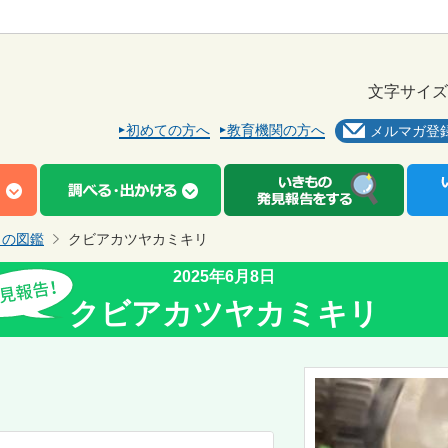
文字サイズ
初めての方へ
教育機関の方へ
メルマガ登
もの図鑑
クビアカツヤカミキリ
2025年6月8日
クビアカツヤカミキリ