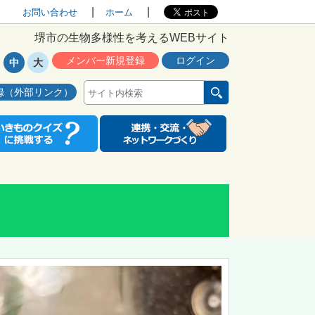
お問い合わせ
ホーム
堺市の生物多様性を考えるWEBサイト
メンバー新規登録
ログイン
中
大
録（外部リンク）