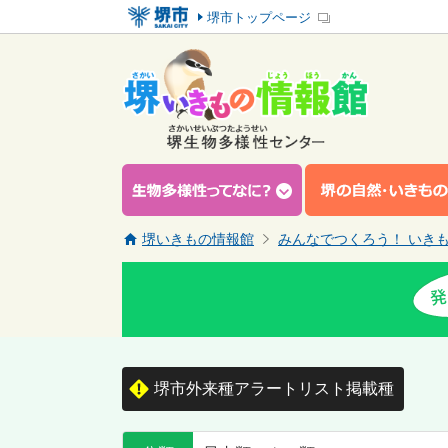
堺市トップページ
堺いきもの情報館
みんなでつくろう！ いき
堺市外来種アラートリスト掲載種