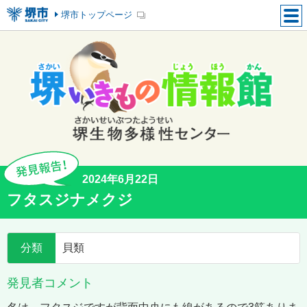
堺市トップページ
2024年6月22日
フタスジナメクジ
分類
貝類
発見者コメント