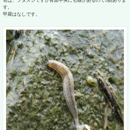
名は、フタスジですが背面中央にも線があるので3筋ありま
す。
甲羅はなしです。