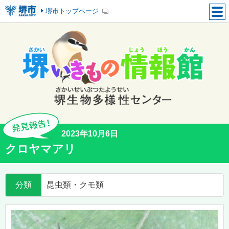
堺市トップページ
2023年10月6日
クロヤマアリ
分類
昆虫類・クモ類