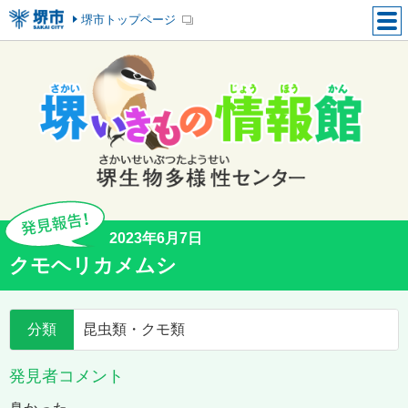
堺市トップページ
2023年6月7日
クモヘリカメムシ
分類
昆虫類・クモ類
発見者コメント